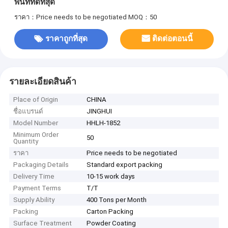
พื้นที่ที่ดีที่สุด
ราคา：Price needs to be negotiated
MOQ：50
ราคาถูกที่สุด
ติดต่อตอนนี้
รายละเอียดสินค้า
Place of Origin
CHINA
ชื่อแบรนด์
JINGHUI
Model Number
HHLH-1852
Minimum Order
50
Quantity
ราคา
Price needs to be negotiated
Packaging Details
Standard export packing
Delivery Time
10-15 work days
Payment Terms
T/T
Supply Ability
400 Tons per Month
Packing
Carton Packing
Surface Treatment
Powder Coating