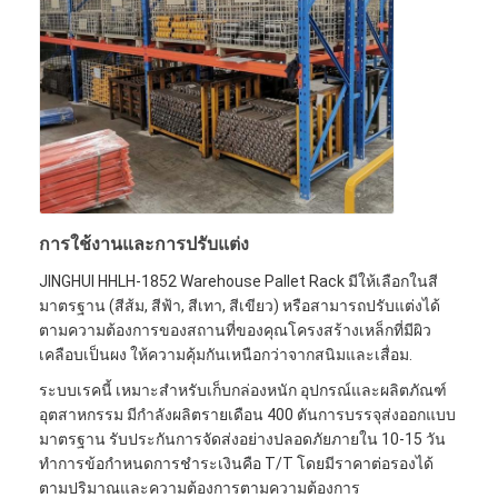
การใช้งานและการปรับแต่ง
JINGHUI HHLH-1852 Warehouse Pallet Rack มีให้เลือกในสี
มาตรฐาน (สีส้ม, สีฟ้า, สีเทา, สีเขียว) หรือสามารถปรับแต่งได้
ตามความต้องการของสถานที่ของคุณโครงสร้างเหล็กที่มีผิว
เคลือบเป็นผง ให้ความคุ้มกันเหนือกว่าจากสนิมและเสื่อม.
ระบบเรคนี้ เหมาะสําหรับเก็บกล่องหนัก อุปกรณ์และผลิตภัณฑ์
อุตสาหกรรม มีกําลังผลิตรายเดือน 400 ตันการบรรจุส่งออกแบบ
มาตรฐาน รับประกันการจัดส่งอย่างปลอดภัยภายใน 10-15 วัน
ทําการข้อกําหนดการชําระเงินคือ T/T โดยมีราคาต่อรองได้
ตามปริมาณและความต้องการตามความต้องการ