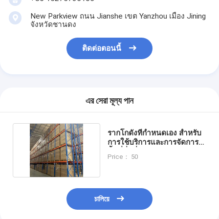
New Parkview ถนน Jianshe เขต Yanzhou เมือง Jining
จังหวัดชานดง
ติดต่อตอนนี้
এর সেরা মূল্য পান
รากโกดังที่กําหนดเอง สําหรับ
การใช้บริการและการจัดการ
พื้นที่ที่ดีที่สุด
Price： 50
চালিয়ে