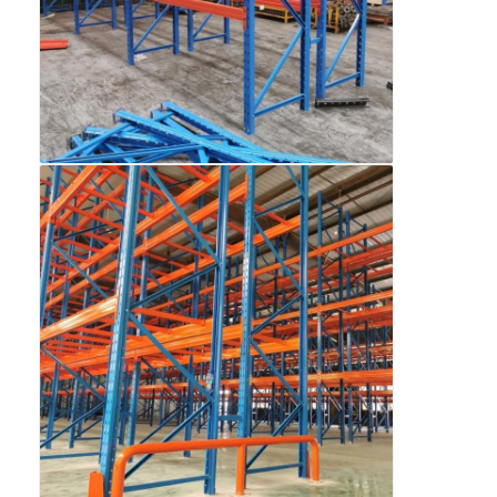
เกี่ยวกับเรา
ทัวร์โรงงาน
การควบคุมคุณภาพ
ติดต่อเรา
ข่าว
กรณี
ขอใบเสนอราคา
ราคาสะพายพอลเล็ตของโกดัง
ชั้นเก็บคลังสินค้า