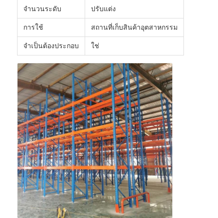
พาเล็ตอลูมิเนียม
จํานวนระดับ
ปรับแต่ง
กล่องพอลเล็ตโลหะ
การใช้
สถานที่เก็บสินค้าอุตสาหกรรม
กรงเครือสาย
จําเป็นต้องประกอบ
ใช่