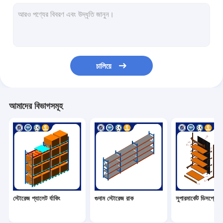
সুপারমার্কেট ডিসপ্লে র্যাক
ক্যান্টিলিভার র‍্যাকিং
পুশ ব্যাক র‍্যাকিং
চালিয়ে
রাকিং এ ড্রাইভ
রেডিও শাটল রেলিং
আমাদের বিভাগসমূহ
খুব সংকীর্ণ আইল র্যাকিং
মেজানাইন র্যাক
ইস্পাত কাঠামো প্ল্যাটফর্ম
এইচডিপিই প্লাস্টিকের প্যালেট
স্টোরেজ প্যালেট র্যাকিং
গুদাম স্টোরেজ রাক
সুপারমার্কেট ডিসপ্লে র্
ইস্পাত প্যালেট