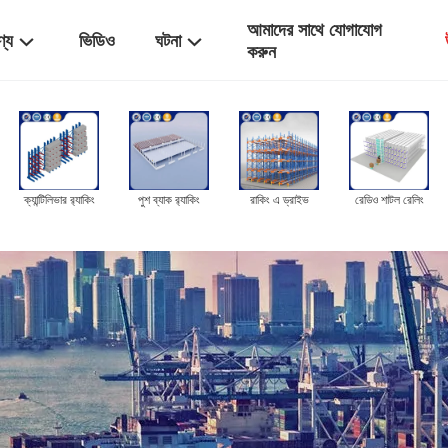
আমাদের সাথে যোগাযোগ
ণ্য
ভিডিও
ঘটনা
করুন
মেটাল প্যালেট বক্স
তারের জালের খাঁচা