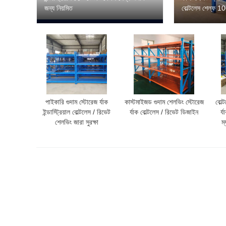
জন্য নিয়মিত
বোল্টলেস শেল্ফ 
পাইকারি গুদাম স্টোরেজ র্যাক
কাস্টমাইজড গুদাম শেলভিং স্টোরেজ
বোল্
ইন্ডাস্ট্রিয়াল বোল্টলেস / রিভেট
র্যাক বোল্টলেস / রিভেট ডিজাইন
র্
শেলভিং জারা সুরক্ষা
ম্