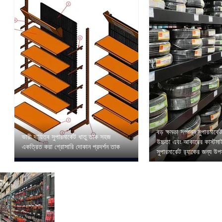
বড় ক্ষমতা সম্পন্ন সুপারমার্কে
ভারী দায়িত্ব সুপারমার্কেট ধাতু তাক সহজ
উচ্চতা এবং আকারের কাস্টমা
একত্রিত করা গ্রোসারি দোকান প্রদর্শন তাক
সুপারমার্কেট র‍্যাকের জন্য উপ