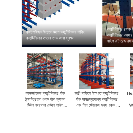
ক্যান্টিলিভার র‍্যা
কাস্টমাইজড উচ্চতা গুদাম ক্যান্টিলিভার র্যাকিং
ক্যান্টিলিভার ওয়্য
ক্যান্টিলিভার তারের তাক জারা সুরক্ষা
পাইপ স্টোরেজ র‍্য
কাস্টমাইজড ক্যান্টিলিভার র্যাক
ভারী দায়িত্ব ইস্পাত ক্যান্টিলিভার
Hea
ইন্ডাস্ট্রিয়াল গুদাম র্যাক ক্যাবল
র্যাক সামঞ্জস্যযোগ্য ক্যান্টিলিভার
টিউব কারখানা মেটাল পাইপ
এবং শিল্প স্টোরেজ জন্য একক /
W
ক্যান্টিলিভার র্যাক
ডাবল পার্শ্বযুক্ত নকশা সঙ্গে
Rac