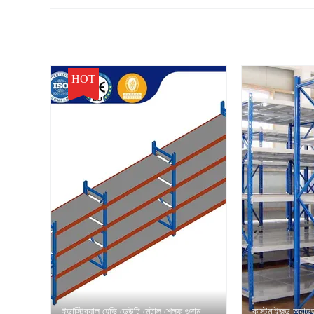
HOT
ইন্ডাস্ট্রিয়াল হেভি ডেউটি মেটাল শেল্ফ গুদাম
কাস্টমাইজড অ্যাডজা