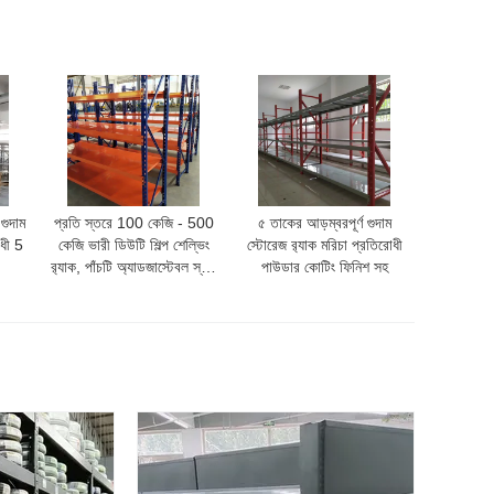
গুদাম
প্রতি স্তরে 100 কেজি - 500
৫ তাকের আড়ম্বরপূর্ণ গুদাম
রোধী 5
কেজি ভারী ডিউটি শিল্প শেল্ভিং
স্টোরেজ র‍্যাক মরিচা প্রতিরোধী
র‍্যাক, পাঁচটি অ্যাডজাস্টেবল স্তর
পাউডার কোটিং ফিনিশ সহ
সহ