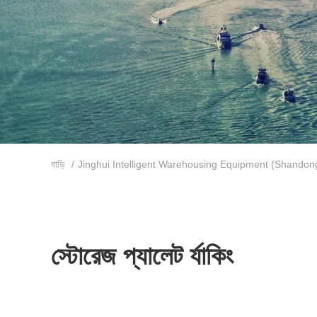
বাড়ি
/
Jinghui Intelligent Warehousing Equipment (Shandong)
স্টোরেজ প্যালেট র্যাকিং