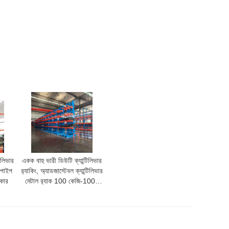
িলিভার
একক বাহু ভারী ডিউটি ক্যান্টিলিভার
য পাইপ
র‍্যাকিং, অ্যাডজাস্টেবল ক্যান্টিলিভার
কার
মেটাল র‍্যাক 100 কেজি-1000
কেজি