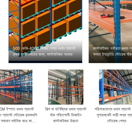
500 কেজি-4000 কেজি/ শেল্ফ গুদাম প্যালেট
কাস্টমাইজড গভীরতা গুদাম প্যা
র‍্যাক ভারী লোডের জন্য, কাস্টমাইজড আকার
ক্ষমতা ইনভেন্টরি স্টোরেজ র্যাক
M ইস্পাত গুদাম প্যালেট
শিল্প বা বাণিজ্যিক গুদাম প্যালেট
পরিপাকযোগ্য গুদাম প্যালেট র
কিং প্যালেট স্টোরেজ র‍্যাকগুলি
র্যাক শক্তিশালী ডিজাইন
সুপারমার্কেট ভারী শুল্ক প্য
 সমাধান সর্বাধিক করে কাস্টম
কাস্টমাইজড উচ্চতা
স্টোরেজ শেল্ভ
রঙ