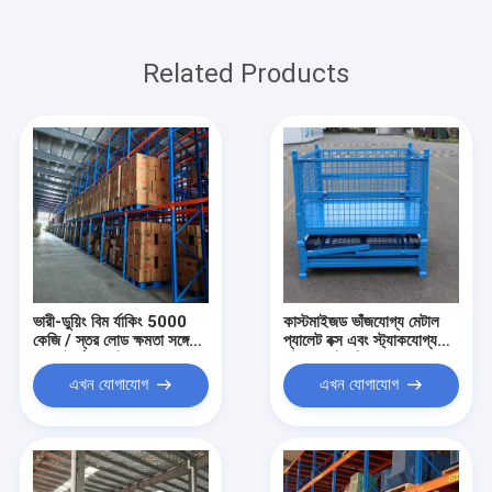
Related Products
ভারী-ডুয়িং বিম র্যাকিং 5000
কাস্টমাইজড ভাঁজযোগ্য মেটাল
কেজি / স্তর লোড ক্ষমতা সঙ্গে
প্যালেট বক্স এবং স্ট্যাকযোগ্য
প্যালেট র্যাক শেল্ফিং কারখানা
স্টোরেজ খাঁচা শিল্প যন্ত্রাংশ গুদাম
সরাসরি বিক্রয়
স্টোরেজ
এখন যোগাযোগ
এখন যোগাযোগ