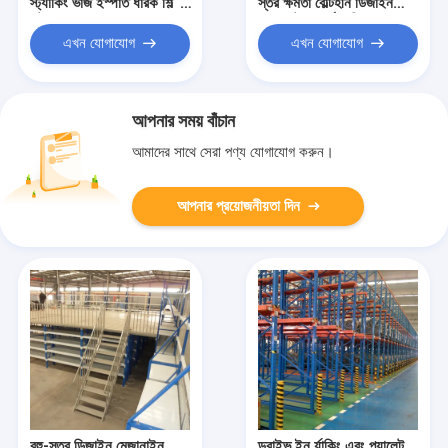
স্ট্যাকিং ভাঁজ ইস্পাত ধারক শিল্প
স্তর ক্ষমতা বোল্টহীন ডিজাইন
স্টোরেজ বক্স
গুদাম স্টোরেজ র্যাক শিল্প তাক
এখন যোগাযোগ
এখন যোগাযোগ
আপনার সময় বাঁচান
আমাদের সাথে সেরা পণ্য যোগাযোগ করুন।
আপনার প্রয়োজনীয়তা দিন
বহু-স্তর ডিজাইন মেজানাইন
ড্রাইভ ইন র্যাকিং এবং প্যালেট