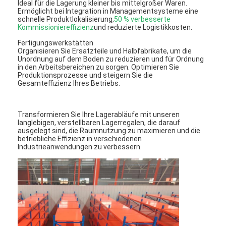
Ideal für die Lagerung kleiner bis mittelgroßer Waren.
Ermöglicht bei Integration in Managementsysteme eine
schnelle Produktlokalisierung,
50 % verbesserte
Kommissioniereffizienz
und reduzierte Logistikkosten.
Fertigungswerkstätten
Organisieren Sie Ersatzteile und Halbfabrikate, um die
Unordnung auf dem Boden zu reduzieren und für Ordnung
in den Arbeitsbereichen zu sorgen. Optimieren Sie
Produktionsprozesse und steigern Sie die
Gesamteffizienz Ihres Betriebs.
Transformieren Sie Ihre Lagerabläufe mit unseren
langlebigen, verstellbaren Lagerregalen, die darauf
ausgelegt sind, die Raumnutzung zu maximieren und die
betriebliche Effizienz in verschiedenen
Industrieanwendungen zu verbessern.
Zu Hause
Produkte
Videos