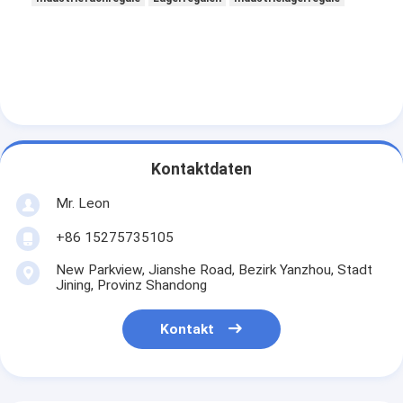
Aluminiumpaletten
Metallboxpalette
Drahtnetzkäfige
Kontaktdaten
Mr. Leon
+86 15275735105
New Parkview, Jianshe Road, Bezirk Yanzhou, Stadt
Jining, Provinz Shandong
Kontakt