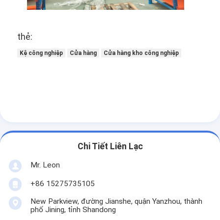
thẻ:
Kệ công nghiệp
Cửa hàng
Cửa hàng kho công nghiệp
Chi Tiết Liên Lạc
Mr. Leon
+86 15275735105
New Parkview, đường Jianshe, quận Yanzhou, thành
phố Jining, tỉnh Shandong