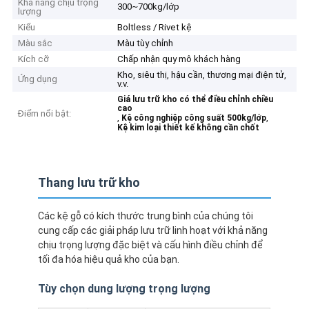
Khả năng chịu trọng
300~700kg/lớp
lượng
Kiểu
Boltless / Rivet kệ
Màu sắc
Màu tùy chỉnh
Kích cỡ
Chấp nhận quy mô khách hàng
Kho, siêu thị, hậu cần, thương mại điện tử,
Ứng dụng
v.v.
Giá lưu trữ kho có thể điều chỉnh chiều
cao
Điểm nổi bật:
,
,
Kệ công nghiệp công suất 500kg/lớp
Kệ kim loại thiết kế không cần chốt
Thang lưu trữ kho
Các kệ gỗ có kích thước trung bình của chúng tôi
cung cấp các giải pháp lưu trữ linh hoạt với khả năng
chịu trọng lượng đặc biệt và cấu hình điều chỉnh để
tối đa hóa hiệu quả kho của bạn.
Tùy chọn dung lượng trọng lượng