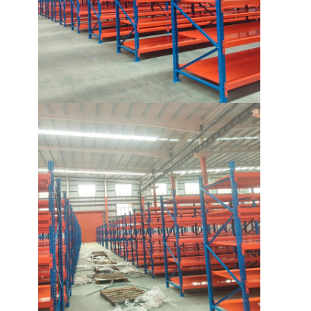
Pallet nhôm
hộp pallet kim loại
Chuồng lưới sợi