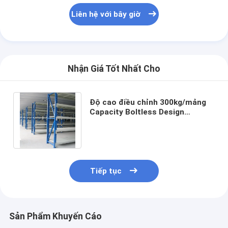
Liên hệ với bây giờ
Nhận Giá Tốt Nhất Cho
Độ cao điều chỉnh 300kg/mảng
Capacity Boltless Design
Warehouse Storage Rack Cảnh
công nghiệp
Tiếp tục
Sản Phẩm Khuyến Cáo