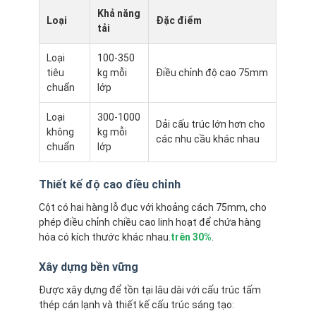
Khả năng
Loại
Đặc điểm
tải
Loại
100-350
tiêu
kg mỗi
Điều chỉnh độ cao 75mm
chuẩn
lớp
Loại
300-1000
Dải cấu trúc lớn hơn cho
không
kg mỗi
các nhu cầu khác nhau
chuẩn
lớp
Thiết kế độ cao điều chỉnh
Cột có hai hàng lỗ đục với khoảng cách 75mm, cho
phép điều chỉnh chiều cao linh hoạt để chứa hàng
hóa có kích thước khác nhau.
trên 30%
.
Xây dựng bền vững
Được xây dựng để tồn tại lâu dài với cấu trúc tấm
thép cán lạnh và thiết kế cấu trúc sáng tạo: