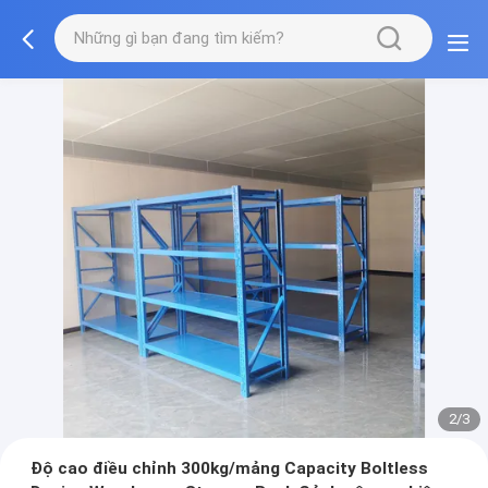
2/3
Độ cao điều chỉnh 300kg/mảng Capacity Boltless