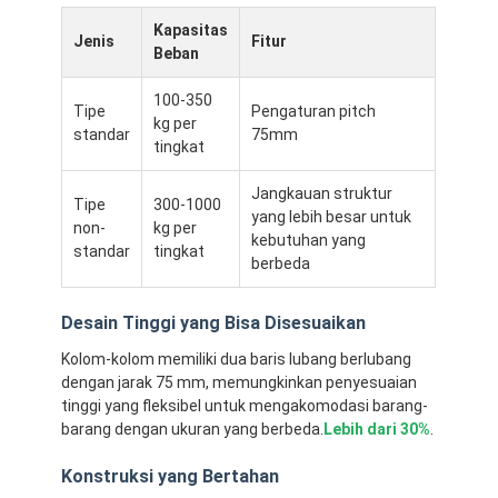
Kapasitas
Jenis
Fitur
Beban
100-350
Tipe
Pengaturan pitch
kg per
standar
75mm
tingkat
Jangkauan struktur
Tipe
300-1000
yang lebih besar untuk
non-
kg per
kebutuhan yang
standar
tingkat
berbeda
Desain Tinggi yang Bisa Disesuaikan
Kolom-kolom memiliki dua baris lubang berlubang
dengan jarak 75 mm, memungkinkan penyesuaian
tinggi yang fleksibel untuk mengakomodasi barang-
barang dengan ukuran yang berbeda.
Lebih dari 30%
.
Konstruksi yang Bertahan