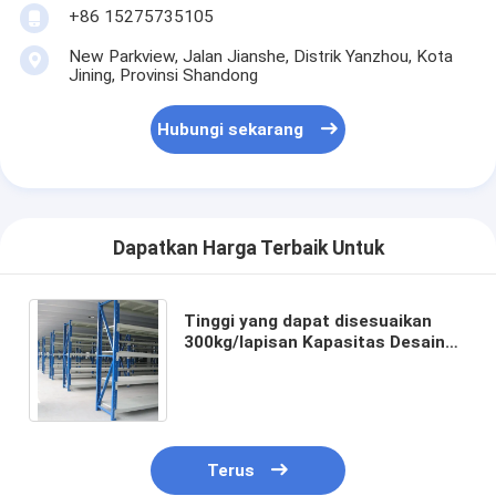
+86 15275735105
New Parkview, Jalan Jianshe, Distrik Yanzhou, Kota
Jining, Provinsi Shandong
Hubungi sekarang
Dapatkan Harga Terbaik Untuk
Tinggi yang dapat disesuaikan
300kg/lapisan Kapasitas Desain
tanpa baut Gudang Rak
penyimpanan Rak industri
Terus