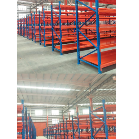
Palet Aluminium
Kotak pallet logam
Kandang Wire Mesh