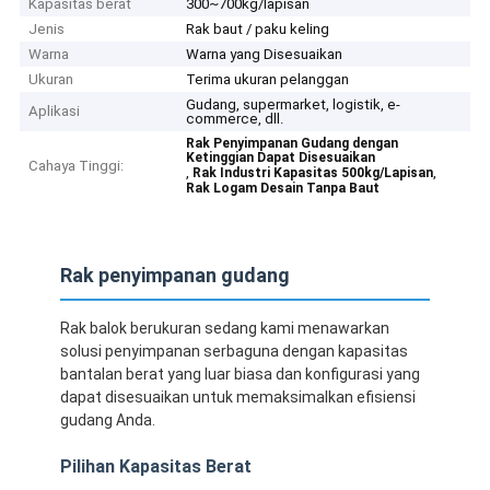
Kapasitas berat
300~700kg/lapisan
Jenis
Rak baut / paku keling
Warna
Warna yang Disesuaikan
Ukuran
Terima ukuran pelanggan
Gudang, supermarket, logistik, e-
Aplikasi
commerce, dll.
Rak Penyimpanan Gudang dengan
Ketinggian Dapat Disesuaikan
Cahaya Tinggi:
,
,
Rak Industri Kapasitas 500kg/Lapisan
Rak Logam Desain Tanpa Baut
Rak penyimpanan gudang
Rak balok berukuran sedang kami menawarkan
solusi penyimpanan serbaguna dengan kapasitas
bantalan berat yang luar biasa dan konfigurasi yang
dapat disesuaikan untuk memaksimalkan efisiensi
gudang Anda.
Pilihan Kapasitas Berat