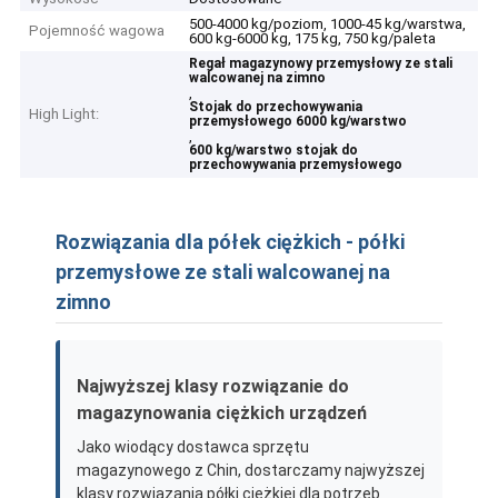
500-4000 kg/poziom, 1000-45 kg/warstwa,
Pojemność wagowa
600 kg-6000 kg, 175 kg, 750 kg/paleta
Regał magazynowy przemysłowy ze stali
walcowanej na zimno
,
Stojak do przechowywania
High Light:
przemysłowego 6000 kg/warstwo
,
600 kg/warstwo stojak do
przechowywania przemysłowego
Rozwiązania dla półek ciężkich - półki
przemysłowe ze stali walcowanej na
zimno
Najwyższej klasy rozwiązanie do
magazynowania ciężkich urządzeń
Jako wiodący dostawca sprzętu
magazynowego z Chin, dostarczamy najwyższej
klasy rozwiązania półki ciężkiej dla potrzeb