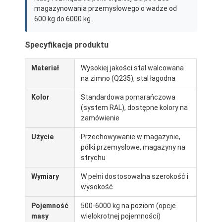
magazynowania przemysłowego o wadze od
600 kg do 6000 kg.
Specyfikacja produktu
Materiał
Wysokiej jakości stal walcowana
na zimno (Q235), stal łagodna
Kolor
Standardowa pomarańczowa
(system RAL), dostępne kolory na
zamówienie
Użycie
Przechowywanie w magazynie,
półki przemysłowe, magazyny na
strychu
Wymiary
W pełni dostosowalna szerokość i
wysokość
Pojemność
500-6000 kg na poziom (opcje
masy
wielokrotnej pojemności)