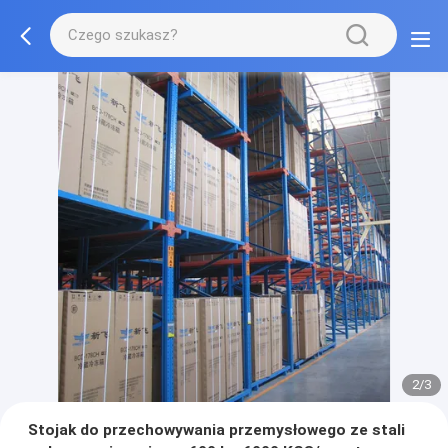
2/3
Stojak do przechowywania przemysłowego ze stali