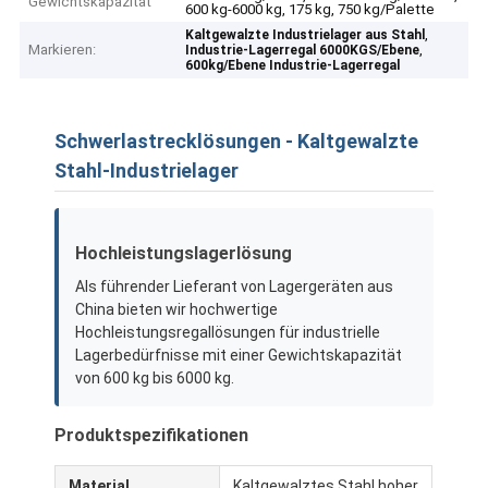
Gewichtskapazität
600 kg-6000 kg, 175 kg, 750 kg/Palette
,
Kaltgewalzte Industrielager aus Stahl
Markieren:
,
Industrie-Lagerregal 6000KGS/Ebene
600kg/Ebene Industrie-Lagerregal
Schwerlastrecklösungen - Kaltgewalzte
Stahl-Industrielager
Hochleistungslagerlösung
Als führender Lieferant von Lagergeräten aus
China bieten wir hochwertige
Hochleistungsregallösungen für industrielle
Lagerbedürfnisse mit einer Gewichtskapazität
von 600 kg bis 6000 kg.
Produktspezifikationen
Material
Kaltgewalztes Stahl hoher