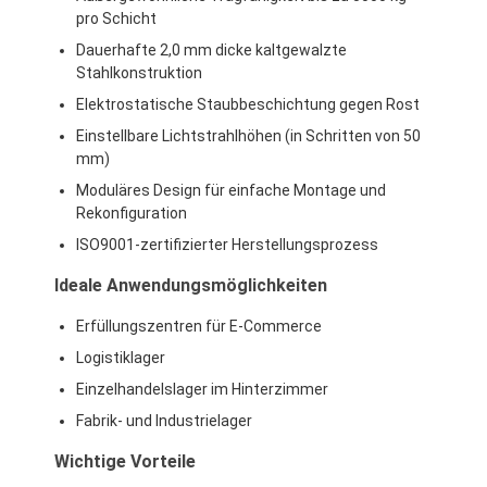
pro Schicht
Dauerhafte 2,0 mm dicke kaltgewalzte
Stahlkonstruktion
Elektrostatische Staubbeschichtung gegen Rost
Einstellbare Lichtstrahlhöhen (in Schritten von 50
mm)
Moduläres Design für einfache Montage und
Rekonfiguration
ISO9001-zertifizierter Herstellungsprozess
Ideale Anwendungsmöglichkeiten
Erfüllungszentren für E-Commerce
Logistiklager
Zu Hause
Einzelhandelslager im Hinterzimmer
Produkte
Fabrik- und Industrielager
Videos
Wichtige Vorteile