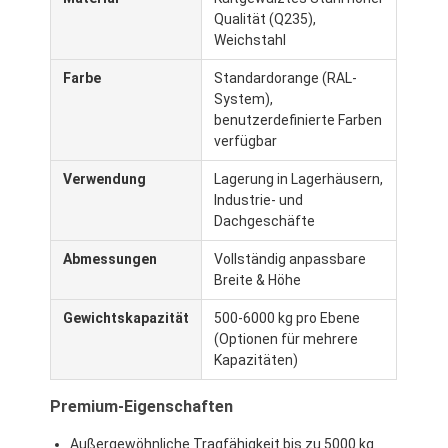
Qualität (Q235),
Weichstahl
Farbe
Standardorange (RAL-
System),
benutzerdefinierte Farben
verfügbar
Verwendung
Lagerung in Lagerhäusern,
Industrie- und
Dachgeschäfte
Abmessungen
Vollständig anpassbare
Breite & Höhe
Gewichtskapazität
500-6000 kg pro Ebene
(Optionen für mehrere
Kapazitäten)
Premium-Eigenschaften
Außergewöhnliche Tragfähigkeit bis zu 5000 kg