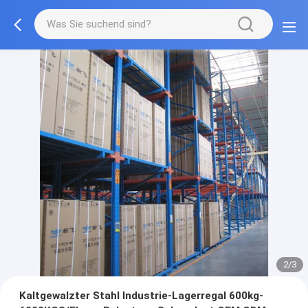
2/3
Kaltgewalzter Stahl Industrie-Lagerregal 600kg-