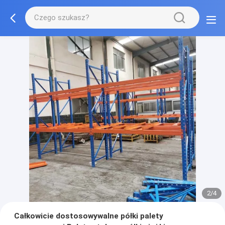
2/4
Całkowicie dostosowywalne półki palety