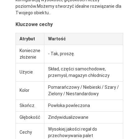
poziomów.Możemy stworzyć idealne rozwiązanie dla
Twojego obiektu..
Kluczowe cechy
Atrybut
Wartość
Konieczne
- Tak, proszę.
złożenie
Skład, części samochodowe,
Użycie
przemysł, magazyn chłodniczy
Pomarańczowy / Niebieski / Szary /
Kolor
Zielony / Niestandardowy
Skończ.
Powłoka powleczona
Głębokość
Zindywidualizowane
Wysokiej jakości regał do
Cechy
przechowywania palet