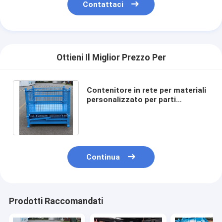
Contattaci
Ottieni Il Miglior Prezzo Per
Contenitore in rete per materiali
personalizzato per parti
industriali, impilabile, pieghevole,
ripiegabile
Continua
Prodotti Raccomandati