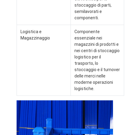
stoccaggio di parti,
semilavorati e
componenti.
Logistica e
Componente
Magazzinaggio
essenziale nei
magazzini di prodotti e
nei centri di stoccaggio
logistico per il
trasporto, lo
stoccaggio e il turnover
delle merci nelle
moderne operazioni
logistiche.
Casa.
Prodotti
Video