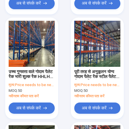
अब से संपर्क करें
अब से संपर्क करें
उच्च गुणवत्ता वाले गोदाम पैलेट
पूरी तरह से अनुकूलन योग्य
रैक भारी शुल्क रैक HHLH-
गोदाम पैलेट रैक स्टील पैलेट
9852
शेल्फ भारी शुल्क OEM क्षमता
मूल्य:
Price needs to be negotiated
मूल्य:
Price needs to be negotiated
MOQ:
50
MOQ:
50
नवीनतम कीमत पता करें
नवीनतम कीमत पता करें
अब से संपर्क करें
अब से संपर्क करें