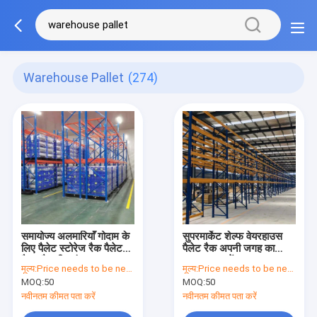
Warehouse Pallet
(274)
समायोज्य अलमारियाँ गोदाम के
सुपरमार्केट शेल्फ वेयरहाउस
लिए पैलेट स्टोरेज रैक पैलेट
पैलेट रैक अपनी जगह का
रैक और शीत भंडारण
अनुकूलन करें
मूल्य:
Price needs to be negotiated
मूल्य:
Price needs to be negotiated
MOQ:
50
MOQ:
50
नवीनतम कीमत पता करें
नवीनतम कीमत पता करें