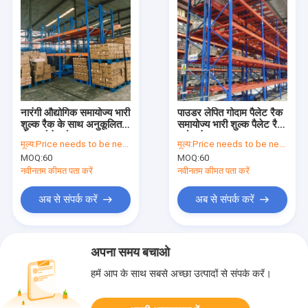
नारंगी औद्योगिक समायोज्य भारी
पाउडर लेपित गोदाम पैलेट रैक
शुल्क रैक के साथ अनुकूलित
समायोज्य भारी शुल्क पैलेट रैक
गोदाम पैलेट रैक
स्टोर शेल्फ
मूल्य:
Price needs to be negotiated
मूल्य:
Price needs to be negotiated
MOQ:
60
MOQ:
60
नवीनतम कीमत पता करें
नवीनतम कीमत पता करें
अब से संपर्क करें
अब से संपर्क करें
अपना समय बचाओ
हमें आप के साथ सबसे अच्छा उत्पादों से संपर्क करें।