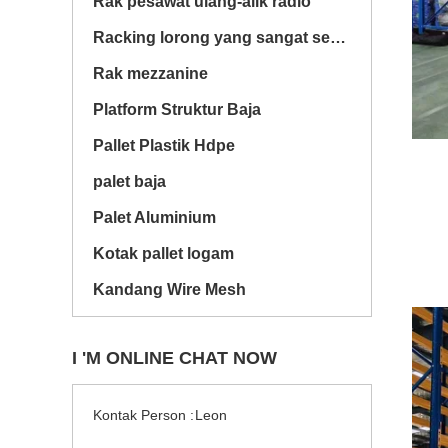
Rak pesawat ulang-alik radio
Racking lorong yang sangat sempit
Rak mezzanine
Platform Struktur Baja
Pallet Plastik Hdpe
palet baja
Palet Aluminium
Kotak pallet logam
Kandang Wire Mesh
I 'M ONLINE CHAT NOW
Kontak Person :
Leon