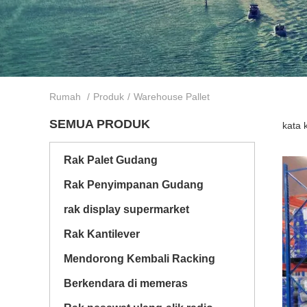
Rumah
/
Produk
/
Warehouse Pallet
SEMUA PRODUK
kata 
Rak Palet Gudang
Rak Penyimpanan Gudang
rak display supermarket
Rak Kantilever
Mendorong Kembali Racking
Berkendara di memeras