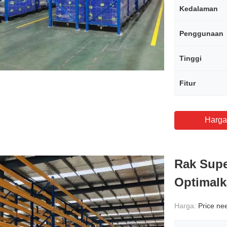
Kedalaman
Penggunaan
Tinggi
Fitur
Harga
Rak Supe
Optimal
Harga:
Price need