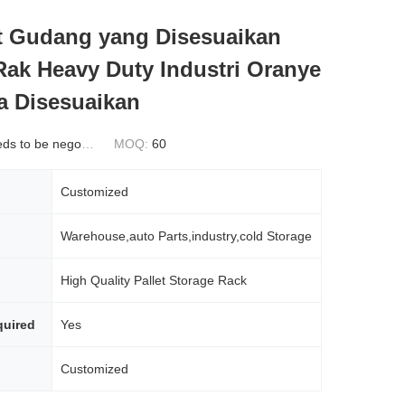
t Gudang yang Disesuaikan
ak Heavy Duty Industri Oranye
a Disesuaikan
s to be negotiated
MOQ:
60
Customized
Warehouse,auto Parts,industry,cold Storage
High Quality Pallet Storage Rack
uired
Yes
Customized