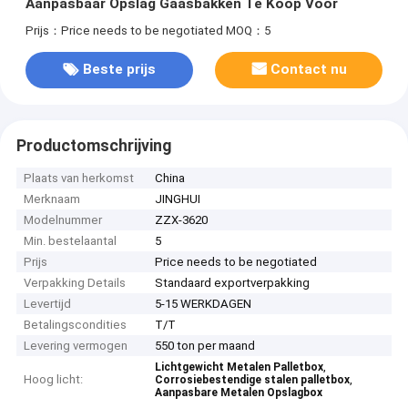
Aanpasbaar Opslag Gaasbakken Te Koop Voor
Prijs：Price needs to be negotiated
MOQ：5
Beste prijs
Contact nu
Productomschrijving
Plaats van herkomst
China
Merknaam
JINGHUI
Modelnummer
ZZX-3620
Min. bestelaantal
5
Prijs
Price needs to be negotiated
Verpakking Details
Standaard exportverpakking
Levertijd
5-15 WERKDAGEN
Betalingscondities
T/T
Levering vermogen
550 ton per maand
,
Lichtgewicht Metalen Palletbox
Hoog licht:
,
Corrosiebestendige stalen palletbox
Aanpasbare Metalen Opslagbox