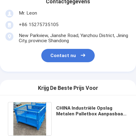
Contactgegevens
Mr. Leon
+86 15275735105
New Parkview, Jianshe Road, Yanzhou District, Jining
City, provincie Shandong
Contact nu
Krijg De Beste Prijs Voor
CHINA Industriële Opslag
Metalen Palletbox Aanpasbaar
Opslag Gaasbakken Te Koop
Voor