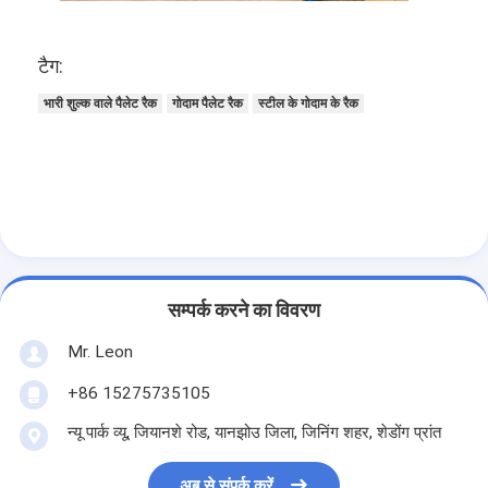
एल्यूमीनियम पैलेट
धातु पैलेट बॉक्स
टैग:
तार जाल पिंजरे
भारी शुल्क वाले पैलेट रैक
गोदाम पैलेट रैक
स्टील के गोदाम के रैक
सम्पर्क करने का विवरण
Mr. Leon
+86 15275735105
न्यू पार्क व्यू, जियानशे रोड, यानझोउ जिला, जिनिंग शहर, शेडोंग प्रांत
अब से संपर्क करें