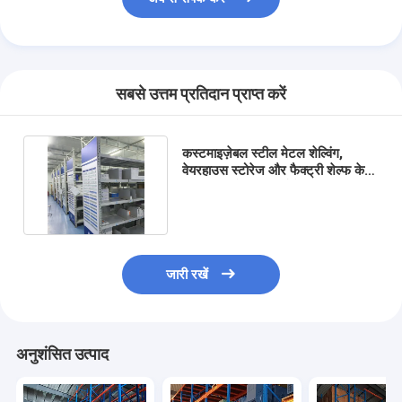
सबसे उत्तम प्रतिदान प्राप्त करें
कस्टमाइज़ेबल स्टील मेटल शेल्विंग,
वेयरहाउस स्टोरेज और फैक्ट्री शेल्फ के
लिए एडजस्टेबल ऊंचाई के साथ
जारी रखें
अनुशंसित उत्पाद