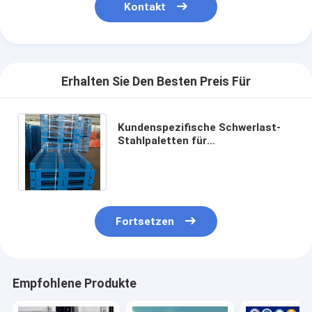
Kontakt
Erhalten Sie Den Besten Preis Für
Kundenspezifische Schwerlast-
Stahlpaletten für
Gabelstaplerbetrieb und
Metallpaletten für die
Lagerhaltung
Fortsetzen
Empfohlene Produkte