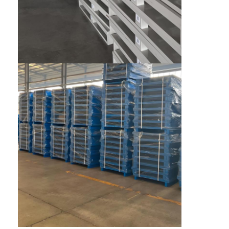
Aluminiumpaletten
Metallboxpalette
Drahtnetzkäfige