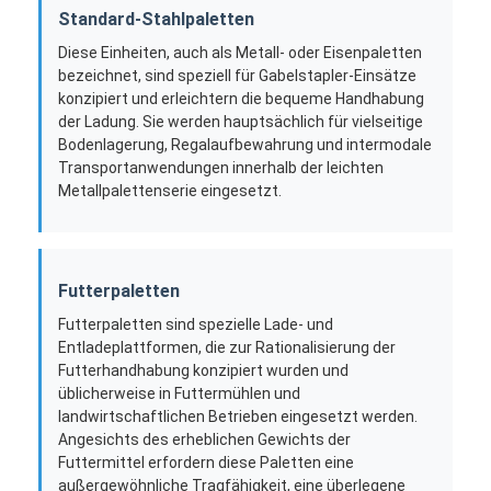
Standard-Stahlpaletten
Diese Einheiten, auch als Metall- oder Eisenpaletten
bezeichnet, sind speziell für Gabelstapler-Einsätze
konzipiert und erleichtern die bequeme Handhabung
der Ladung. Sie werden hauptsächlich für vielseitige
Bodenlagerung, Regalaufbewahrung und intermodale
Transportanwendungen innerhalb der leichten
Metallpalettenserie eingesetzt.
Futterpaletten
Futterpaletten sind spezielle Lade- und
Entladeplattformen, die zur Rationalisierung der
Zu Hause
Futterhandhabung konzipiert wurden und
üblicherweise in Futtermühlen und
Produkte
landwirtschaftlichen Betrieben eingesetzt werden.
Angesichts des erheblichen Gewichts der
Futtermittel erfordern diese Paletten eine
Videos
außergewöhnliche Tragfähigkeit, eine überlegene