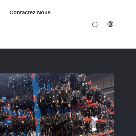
Contactez Nous
age À Cran Lourd À Vendre