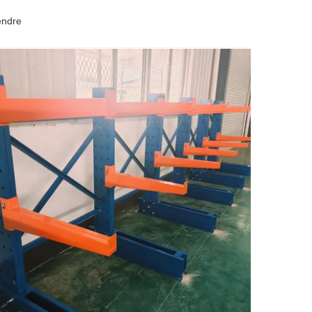
endre