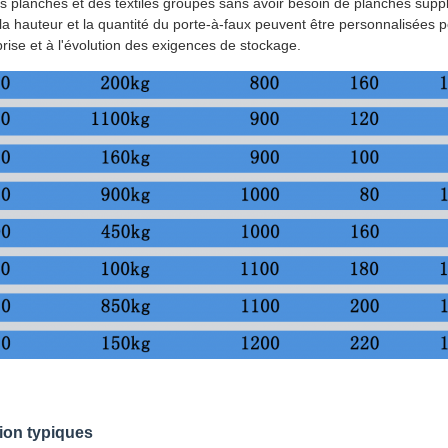
es planches et des textiles groupés sans avoir besoin de planches supp
la hauteur et la quantité du porte-à-faux peuvent être personnalisées p
prise et à l'évolution des exigences de stockage.
ion typiques