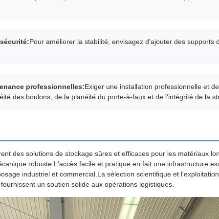
sécurité:
Pour améliorer la stabilité, envisagez d'ajouter des supports
ntenance professionnelles:
Exiger une installation professionnelle et d
éité des boulons, de la planéité du porte-à-faux et de l'intégrité de la st
rent des solutions de stockage sûres et efficaces pour les matériaux long
canique robuste.L'accès facile et pratique en fait une infrastructure es
sage industriel et commercial.La sélection scientifique et l'exploitatio
t fournissent un soutien solide aux opérations logistiques.