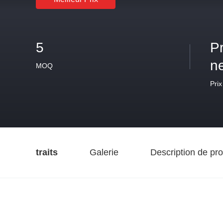
5
P
n
MOQ
Prix
traits
Galerie
Description de pro