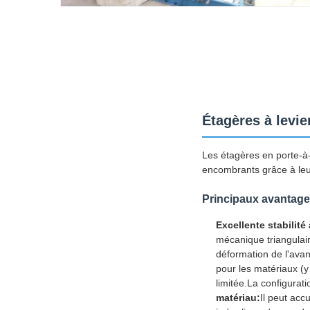
Étagères à levie
Les étagères en porte-à-
encombrants grâce à leur
Principaux avantag
Excellente stabilité
mécanique triangulair
déformation de l'avan
pour les matériaux (y
limitée.La configurati
matériau:
Il peut acc