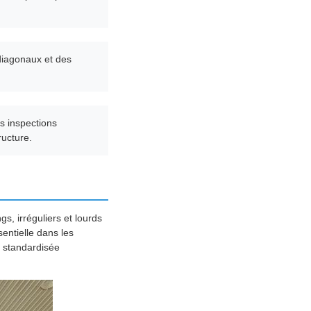
 diagonaux et des
es inspections
ructure.
s, irréguliers et lourds
sentielle dans les
n standardisée