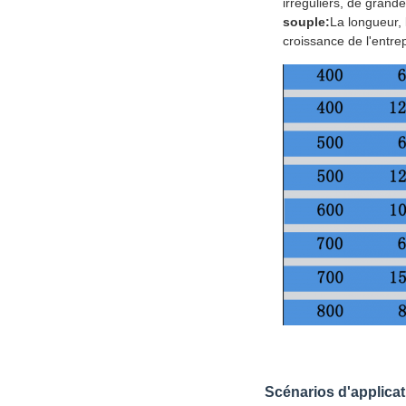
irréguliers, de grand
souple:
La longueur, 
croissance de l'entre
Scénarios d'applicat