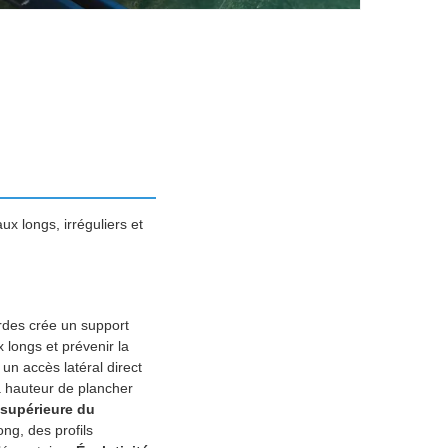
x longs, irréguliers et
rdes crée un support
 longs et prévenir la
un accès latéral direct
 à hauteur de plancher
 supérieure du
ong, des profils