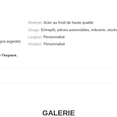
Matériel:
Acier au froid de haute qualité
Usage:
Entrepôt, pièces automobiles, industrie, stock
Largeur:
Personnalisé
gris argenté)
Hauteur:
Personnalisé
e l'espace
,
GALERIE