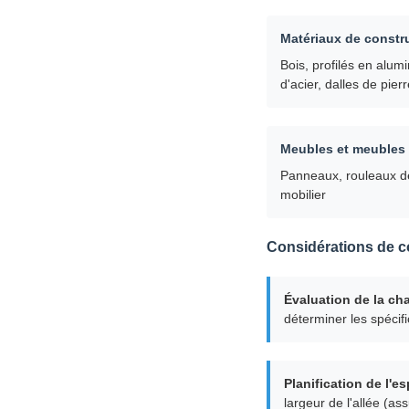
Matériaux de constru
Bois, profilés en alu
d'acier, dalles de pier
Meubles et meubles 
Panneaux, rouleaux d
mobilier
Considérations de c
Évaluation de la ch
déterminer les spécif
Planification de l'e
largeur de l'allée (a