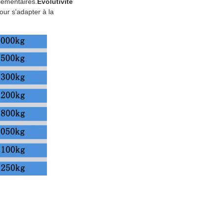
lémentaires.
Évolutivité
our s'adapter à la