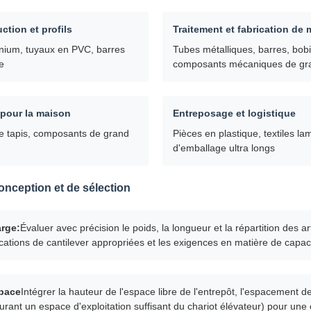
ction et profils
Traitement et fabrication de
minium, tuyaux en PVC, barres
Tubes métalliques, barres, bobi
re
composants mécaniques de gran
pour la maison
Entreposage et logistique
e tapis, composants de grand
Pièces en plastique, textiles l
d'emballage ultra longs
onception et de sélection
arge:
Évaluer avec précision le poids, la longueur et la répartition des ar
ications de cantilever appropriées et les exigences en matière de capac
space
Intégrer la hauteur de l'espace libre de l'entrepôt, l'espacement d
ssurant un espace d'exploitation suffisant du chariot élévateur) pour un