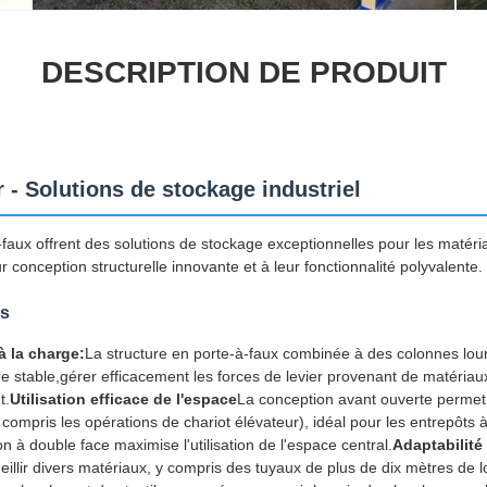
DESCRIPTION DE PRODUIT
r - Solutions de stockage industriel
faux offrent des solutions de stockage exceptionnelles pour les matériau
 conception structurelle innovante et à leur fonctionnalité polyvalente.
es
 à la charge:
La structure en porte-à-faux combinée à des colonnes lou
e stable,gérer efficacement les forces de levier provenant de matériaux
t.
Utilisation efficace de l'espace
La conception avant ouverte permet 
 compris les opérations de chariot élévateur), idéal pour les entrepôts
on à double face maximise l'utilisation de l'espace central.
Adaptabilité
ueillir divers matériaux, y compris des tuyaux de plus de dix mètres de l