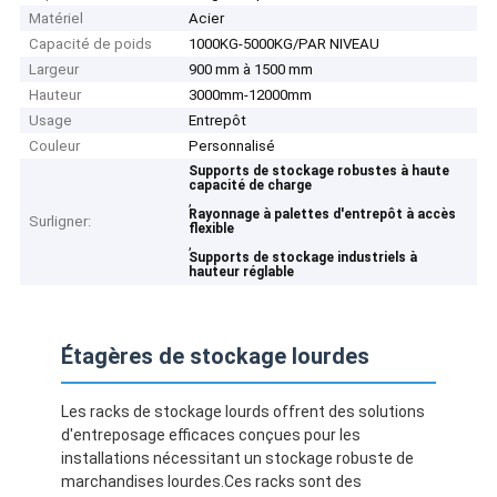
Matériel
Acier
Capacité de poids
1000KG-5000KG/PAR NIVEAU
Largeur
900 mm à 1500 mm
Hauteur
3000mm-12000mm
Usage
Entrepôt
Couleur
Personnalisé
Supports de stockage robustes à haute
capacité de charge
,
Rayonnage à palettes d'entrepôt à accès
Surligner:
flexible
,
Supports de stockage industriels à
hauteur réglable
Étagères de stockage lourdes
Les racks de stockage lourds offrent des solutions
d'entreposage efficaces conçues pour les
installations nécessitant un stockage robuste de
marchandises lourdes.Ces racks sont des