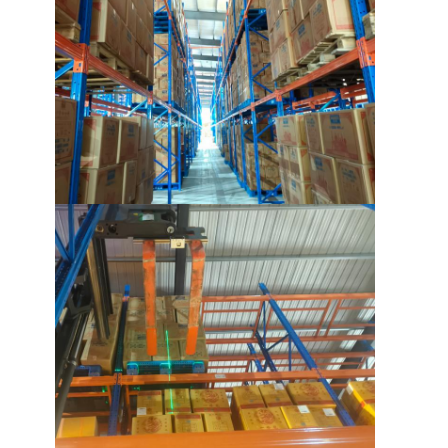
palettes en aluminium
boîte à palette en métal
Cages en treillis métalliques