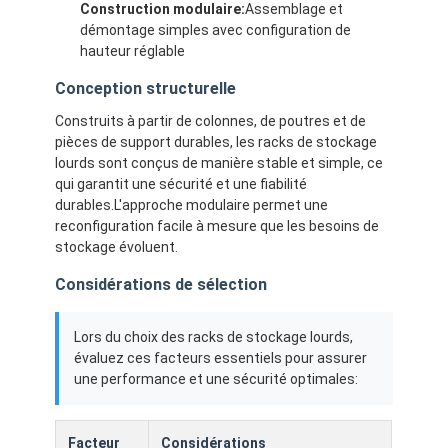
Construction modulaire:
Assemblage et
démontage simples avec configuration de
hauteur réglable
Conception structurelle
Construits à partir de colonnes, de poutres et de
pièces de support durables, les racks de stockage
lourds sont conçus de manière stable et simple, ce
qui garantit une sécurité et une fiabilité
durables.L'approche modulaire permet une
reconfiguration facile à mesure que les besoins de
stockage évoluent.
Considérations de sélection
À la maison
Lors du choix des racks de stockage lourds,
évaluez ces facteurs essentiels pour assurer
Produits
une performance et une sécurité optimales:
Vidéos
Facteur
Considérations