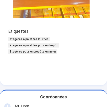
Étiquettes:
étagères à palettes lourdes
étagères à palettes pour entrepôt
Étagères pour entrepôts en acier
Coordonnées
Mr. Leon