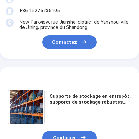
+86 15275735105
New Parkview, rue Jianshe, district de Yanzhou, ville
de Jining, province du Shandong
Contactez
Supports de stockage en entrepôt,
supports de stockage robustes
avec capacité de charge élevée,
vente directe d'usine
Continuer