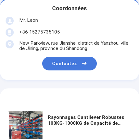
Coordonnées
Mr. Leon
+86 15275735105
New Parkview, rue Jianshe, district de Yanzhou, ville
de Jining, province du Shandong
Contactez
Rayonnages Cantilever Robustes
100KG-1000KG de Capacité de
Charge par Niveau Rayonnages de
Stockage d'Entrepôt Cantilever