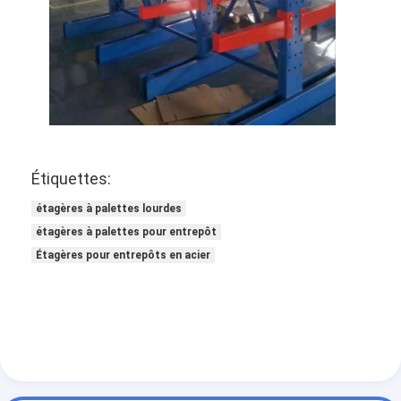
palettes en aluminium
boîte à palette en métal
Cages en treillis métalliques
Étiquettes:
étagères à palettes lourdes
étagères à palettes pour entrepôt
Étagères pour entrepôts en acier