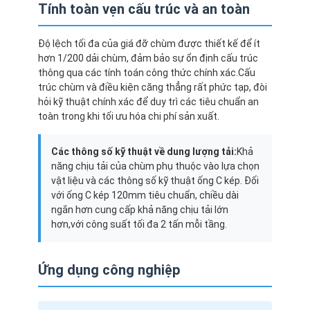
Tính toàn vẹn cấu trúc và an toàn
Độ lệch tối đa của giá đỡ chùm được thiết kế để ít
hơn 1/200 dải chùm, đảm bảo sự ổn định cấu trúc
thông qua các tính toán công thức chính xác.Cấu
trúc chùm và điều kiện căng thẳng rất phức tạp, đòi
hỏi kỹ thuật chính xác để duy trì các tiêu chuẩn an
toàn trong khi tối ưu hóa chi phí sản xuất.
Các thông số kỹ thuật về dung lượng tải:
Khả
năng chịu tải của chùm phụ thuộc vào lựa chọn
vật liệu và các thông số kỹ thuật ống C kép. Đối
với ống C kép 120mm tiêu chuẩn, chiều dài
ngắn hơn cung cấp khả năng chịu tải lớn
hơn,với công suất tối đa 2 tấn mỗi tầng.
Trang chủ
Các sản phẩm
Ứng dụng công nghiệp
Video