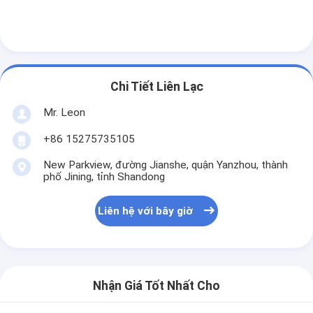
Chi Tiết Liên Lạc
Mr. Leon
+86 15275735105
New Parkview, đường Jianshe, quận Yanzhou, thành
phố Jining, tỉnh Shandong
Liên hệ với bây giờ
Nhận Giá Tốt Nhất Cho