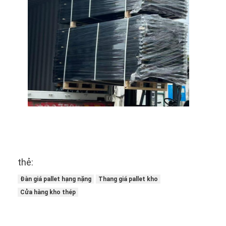
Pallet nhôm
hộp pallet kim loại
Chuồng lưới sợi
thẻ:
Đàn giá pallet hạng nặng
Thang giá pallet kho
Cửa hàng kho thép