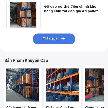
Độ cao có thể điều chỉnh kho
hàng chịu tải cao giá đỡ pallet
giá đỡ siêu thị giá đỡ hạng nặng
Tiếp tục
Sản Phẩm Khuyến Cáo
Cửa hàng bán hàng
Kệ Pallet Chịu Lực
Chiều cao có t