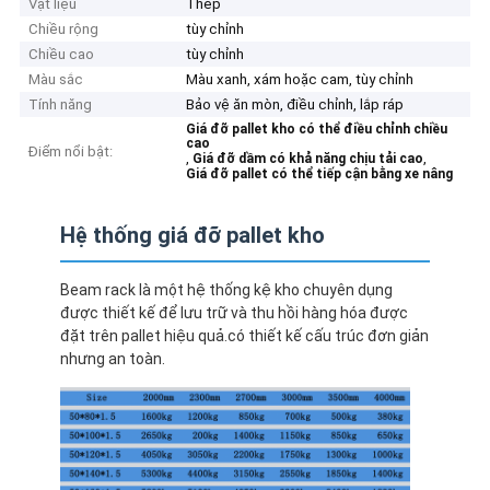
Vật liệu
Thép
Chiều rộng
tùy chỉnh
Chiều cao
tùy chỉnh
Màu sắc
Màu xanh, xám hoặc cam, tùy chỉnh
Tính năng
Bảo vệ ăn mòn, điều chỉnh, lắp ráp
Giá đỡ pallet kho có thể điều chỉnh chiều
cao
Điểm nổi bật:
,
,
Giá đỡ dầm có khả năng chịu tải cao
Giá đỡ pallet có thể tiếp cận bằng xe nâng
Hệ thống giá đỡ pallet kho
Beam rack là một hệ thống kệ kho chuyên dụng
được thiết kế để lưu trữ và thu hồi hàng hóa được
đặt trên pallet hiệu quả.có thiết kế cấu trúc đơn giản
nhưng an toàn.