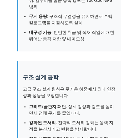
위; 알루미늄 합금 항복 강도는 100-200 MPa
범위
무게 용량:
구조적 무결성을 유지하면서 수백
킬로그램을 지원하도록 설계
내구성 기능:
빈번한 취급 및 적재 작업에 대한
뛰어난 충격 저항 및 내마모성
구조 설계 공학
고급 구조 설계 원칙은 무거운 하중에서 최대 안정
성과 성능을 보장합니다.
그리드/골판지 패턴:
상체 강성과 강도를 높이
면서 전체 무게를 줄입니다.
강화된 모서리:
전략적 모서리 강화는 응력 지
점을 분산시키고 변형을 방지합니다.