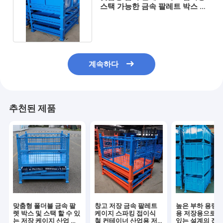
스택 가능한 금속 팔레트 박스 저
장 케이지 창고 저장
계속하다
추천된 제품
맞춤형 폴더블 금속 팔
창고 저장 금속 팔레트
높은 부하 용량과
렛 박스 및 스택 할 수 있
케이지 스파킹 접이식
용 저장용으로 쌓
는 저장 케이지 산업 부
철 컨테이너 산업용 저
있는 설계의 접이