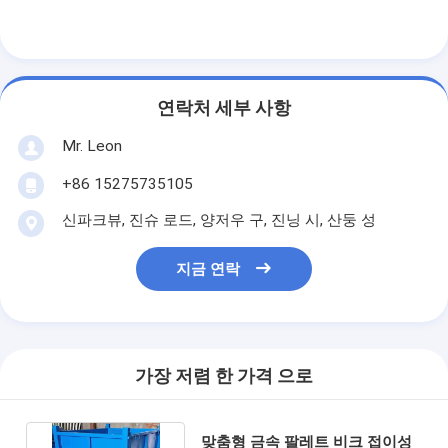
알루미늄 팔레트
금속 팔레트는 권투합니다
유선망장
연락처 세부 사항
Mr. Leon
+86 15275735105
신파크뷰, 진슈 로드, 양저우 구, 진닝 시, 산둥 성
지금 연락
가장 저렴 한 가격 으로
맞춤형 금속 팔레트 비크 접이성