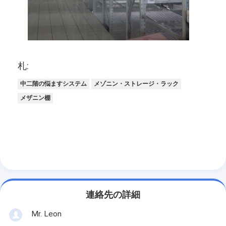
スーパーマーケットのディスプレイラック
カンチレバーラッキング
プッシュバックラッキング
札:
ドライブインラッキング
中二階の悩ますシステム
メゾニン・ストレージ・ラック
無線のシャトルのラッキング
メザニン棚
非常に狭い通路のラック
メザニンラック
鉄骨構造のプラットホーム
HDPEのプラスチック パレット
連絡先の詳細
スチールパレット
Mr. Leon