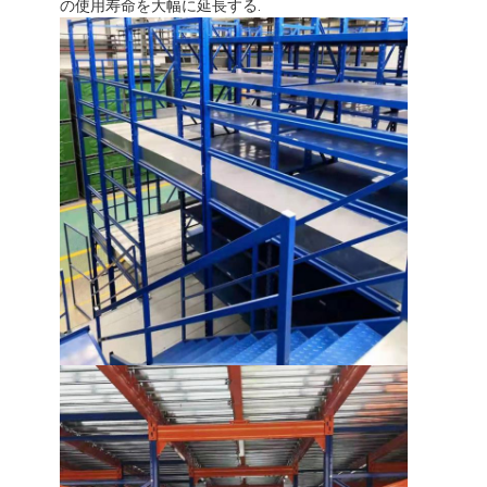
の使用寿命を大幅に延長する.
ホーム
製品
ビデオ