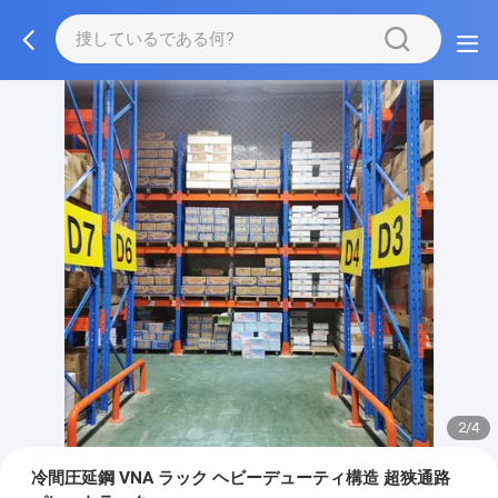
2/4
冷間圧延鋼 VNA ラック ヘビーデューティ構造 超狭通路