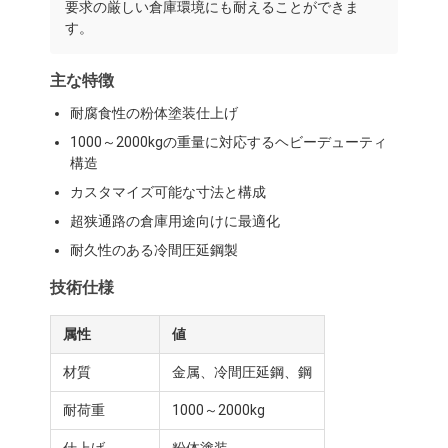
要求の厳しい倉庫環境にも耐えることができま
す。
主な特徴
耐腐食性の粉体塗装仕上げ
1000～2000kgの重量に対応するヘビーデューティ
構造
カスタマイズ可能な寸法と構成
超狭通路の倉庫用途向けに最適化
耐久性のある冷間圧延鋼製
技術仕様
属性
値
材質
金属、冷間圧延鋼、鋼
耐荷重
1000～2000kg
仕上げ
粉体塗装