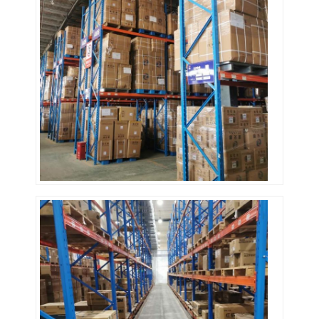
アルミパレット
金属パレット箱
ワイヤーメッシュの檻