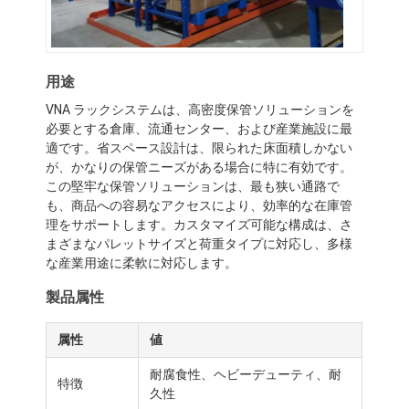
用途
VNA ラックシステムは、高密度保管ソリューションを
必要とする倉庫、流通センター、および産業施設に最
適です。省スペース設計は、限られた床面積しかない
が、かなりの保管ニーズがある場合に特に有効です。
この堅牢な保管ソリューションは、最も狭い通路で
も、商品への容易なアクセスにより、効率的な在庫管
理をサポートします。カスタマイズ可能な構成は、さ
まざまなパレットサイズと荷重タイプに対応し、多様
な産業用途に柔軟に対応します。
製品属性
属性
値
耐腐食性、ヘビーデューティ、耐
特徴
久性