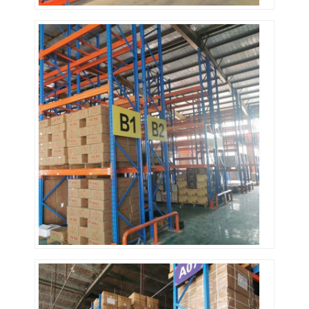
スーパーマーケットのディスプレイラック
カンチレバーラッキング
プッシュバックラッキング
ドライブインラッキング
無線のシャトルのラッキング
非常に狭い通路のラック
メザニンラック
鉄骨構造のプラットホーム
HDPEのプラスチック パレット
スチールパレット