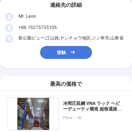
連絡先の詳細
Mr. Leon
+86 15275735105
新公園ビュー,江山路,ヤンチョウ地区,ジン寧市,山東省
接触
最高の価格で
冷間圧延鋼 VNA ラック ヘビ
ーデューティ構造 超狭通路 パ
レットラック
Price： 30